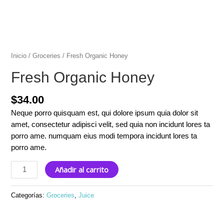
Inicio
/
Groceries
/ Fresh Organic Honey
Fresh Organic Honey
$
34.00
Neque porro quisquam est, qui dolore ipsum quia dolor sit
amet, consectetur adipisci velit, sed quia non incidunt lores ta
porro ame. numquam eius modi tempora incidunt lores ta
porro ame.
Fresh
Añadir al carrito
Organic
Honey
Categorías:
Groceries
,
Juice
cantidad