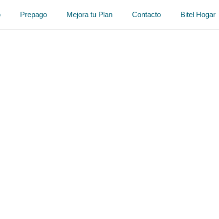
o
Prepago
Mejora tu Plan
Contacto
Bitel Hogar