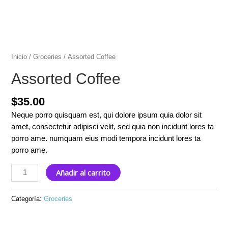
Inicio
/
Groceries
/ Assorted Coffee
Assorted Coffee
$
35.00
Neque porro quisquam est, qui dolore ipsum quia dolor sit
amet, consectetur adipisci velit, sed quia non incidunt lores ta
porro ame. numquam eius modi tempora incidunt lores ta
porro ame.
Assorted
Añadir al carrito
Coffee
cantidad
Categoría:
Groceries