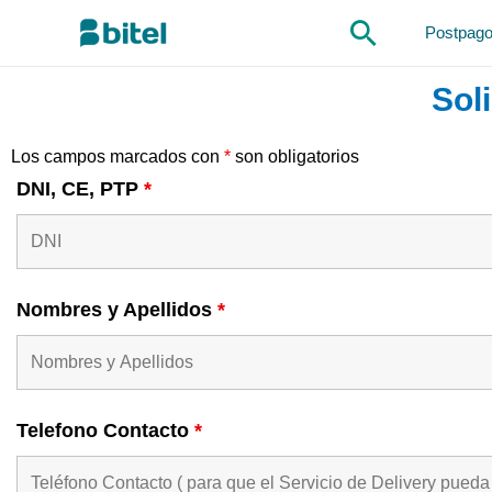
Postpag
Sol
Los campos marcados con
*
son obligatorios
DNI, CE, PTP
*
Nombres y Apellidos
*
Telefono Contacto
*