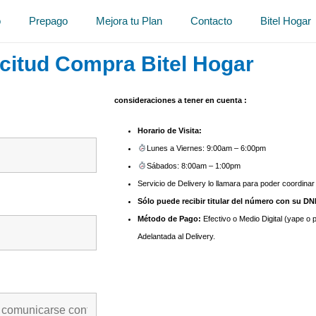
o
Prepago
Mejora tu Plan
Contacto
Bitel Hogar
icitud Compra Bitel Hogar
consideraciones a tener en cuenta :
Horario de Visita:
Lunes a Viernes: 9:00am – 6:00pm
Sábados: 8:00am – 1:00pm
Servicio de Delivery lo llamara para poder coordinar 
Sólo puede recibir titular del número con su DNI
Método de Pago:
Efectivo o Medio Digital (yape o 
Adelantada al Delivery.